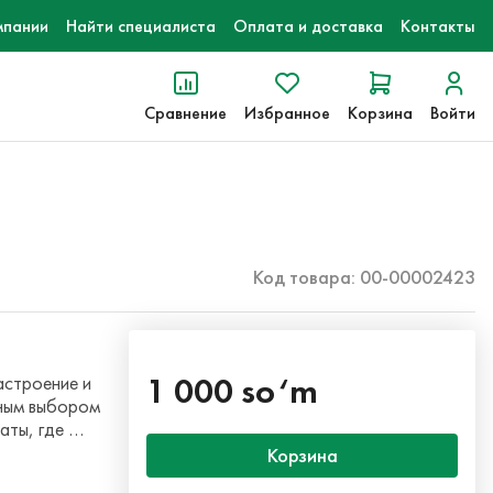
мпании
Найти специалиста
Оплата и доставка
Контакты
Сравнение
Избранное
Корзина
Войти
Код товара: 00-00002423
1 000 so‘m
астроение и
чным выбором
аты, где …
Корзина