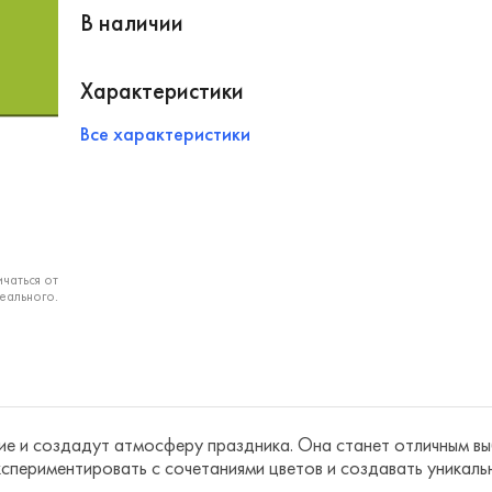
В наличии
Характеристики
Все характеристики
чаться от
еального.
е и создадут атмосферу праздника. Она станет отличным вы
кспериментировать с сочетаниями цветов и создавать уникаль