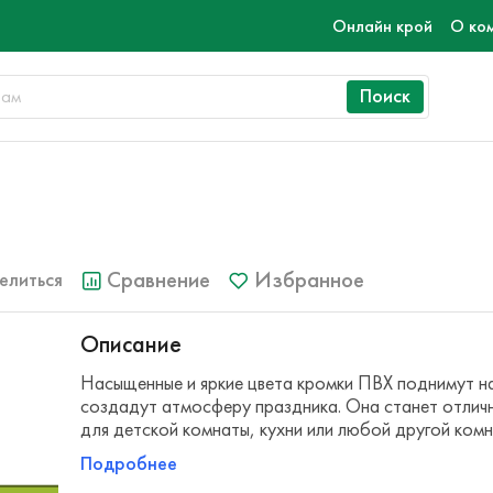
Онлайн крой
О ко
Поиск
Сравнение
Избранное
елиться
Описание
Насыщенные и яркие цвета кромки ПВХ поднимут н
создадут атмосферу праздника. Она станет отли
для детской комнаты, кухни или любой другой комн
Подробнее