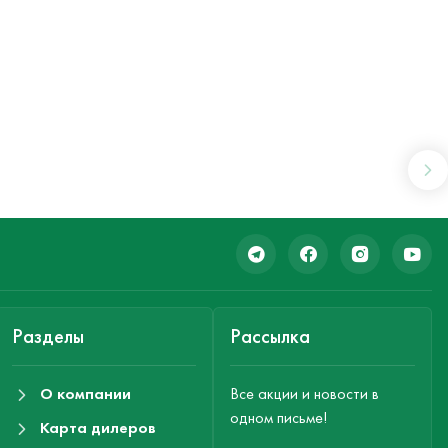
Разделы
Рассылка
О компании
Все акции и новости в
одном письме!
Карта дилеров