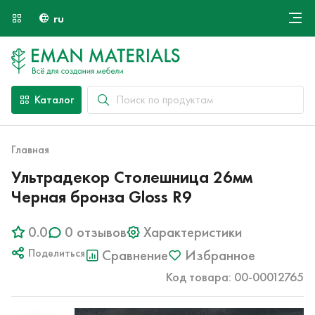
ru
Онлайн крой
О компании
Найти специалиста
Каталог
Оплата и доставка
Контакты
Главная
Ультрадекор Столешница 26мм
Черная бронза Gloss R9
0.0
0 отзывов
Характеристики
Поделиться
Сравнение
Избранное
Код товара: 00-00012765