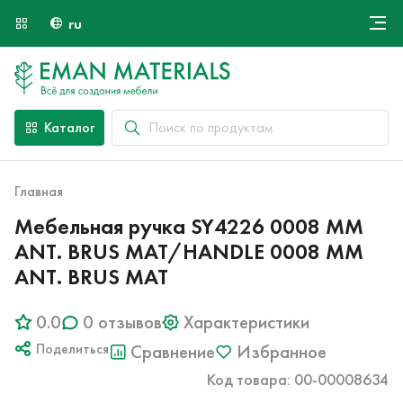
ru
Онлайн крой
О компании
Найти специалиста
Каталог
Оплата и доставка
Контакты
Главная
Мебельная ручка SY4226 0008 MM
ANT. BRUS MAT/HANDLE 0008 MM
ANT. BRUS MAT
0.0
0 отзывов
Характеристики
Поделиться
Сравнение
Избранное
Код товара: 00-00008634