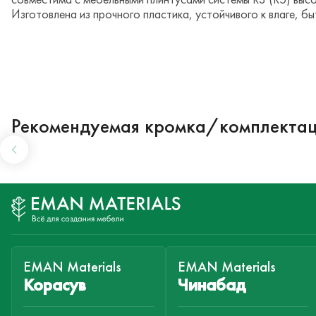
Изготовлена из прочного пластика, устойчивого к влаге, б
Рекомендуемая кромка/комплекта
EMAN Materials
EMAN Materials
Корасув
Чинабад