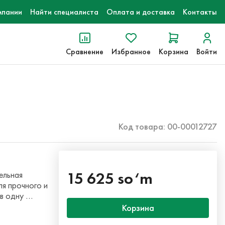
мпании
Найти специалиста
Оплата и доставка
Контакты
Сравнение
Избранное
Корзина
Войти
Код товара: 00-00012727
15 625 so‘m
ельная
ля прочного и
 в одну …
Корзина