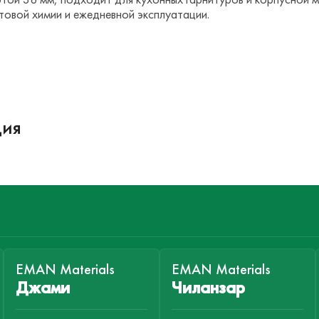
ытовой химии и ежедневной эксплуатации.
ция
EMAN Materials
EMAN Materials
Джами
Чиланзар