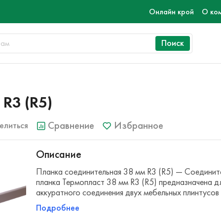
Онлайн крой
О ко
Поиск
R3 (R5)
Сравнение
Избранное
елиться
Описание
Планка соединительная 38 мм R3 (R5) — Соединит
планка Термопласт 38 мм R3 (R5) предназначена д
аккуратного соединения двух мебельных плинтусов
Подробнее