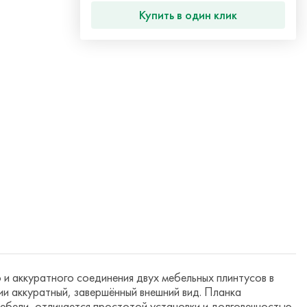
Купить в один клик
и аккуратного соединения двух мебельных плинтусов в
и аккуратный, завершённый внешний вид. Планка
ебели, отличается простотой установки и долговечностью.