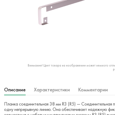
Внимание! Цвет товара на изображении может немного отли
р
Описание
Характеристики
Комментарии
Планка соединительная 38 мм R3 (R5) — Соединительная пл
одну непрерывную линию. Она обеспечивает надежную фикс
совместима с мебельными плинтусами системы R3 (R5) высо