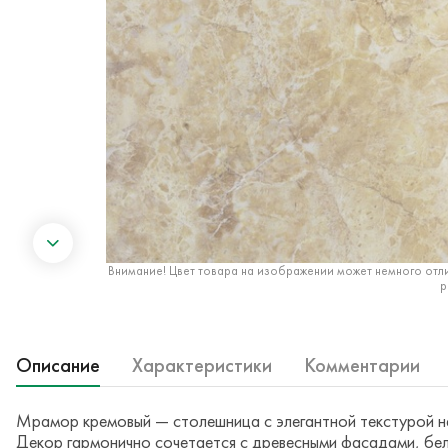
Внимание! Цвет товара на изображении может немного отли
р
Описание
Характеристики
Комментарии
Мрамор кремовый — столешница с элегантной текстурой н
Декор гармонично сочетается с древесными фасадами, бел