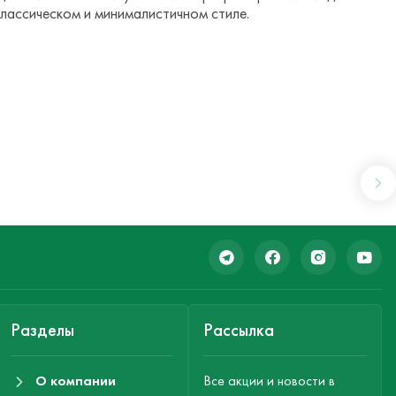
лассическом и минималистичном стиле.
Разделы
Рассылка
О компании
Все акции и новости в