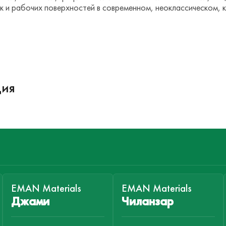
 и рабочих поверхностей в современном, неоклассическом, к
ция
EMAN Materials
EMAN Materials
Джами
Чиланзар