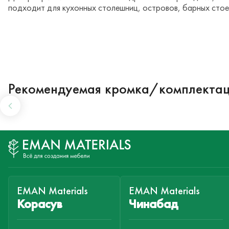
подходит для кухонных столешниц, островов, барных стоек
Рекомендуемая кромка/комплекта
EMAN Materials
EMAN Materials
Корасув
Чинабад