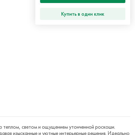
Купить в один клик
р теплом, светом и ощущением утонченной роскоши.
давая изысканные и уютные интерьерные решения. Идеально