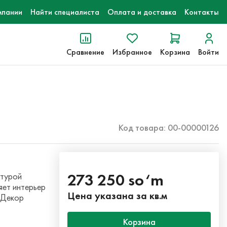
мпании
Найти специалиста
Оплата и доставка
Контакты
Сравнение
Избранное
Корзина
Войти
Код товара: 00-00000126
273 250 so‘m
стурой
яет интерьер
Цена указана за кв.м
 Декор
Корзина