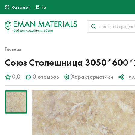
Каталог
ru
Главная
Союз Столешница 3050*600*
0.0
0 отзывов
Характеристики
Под