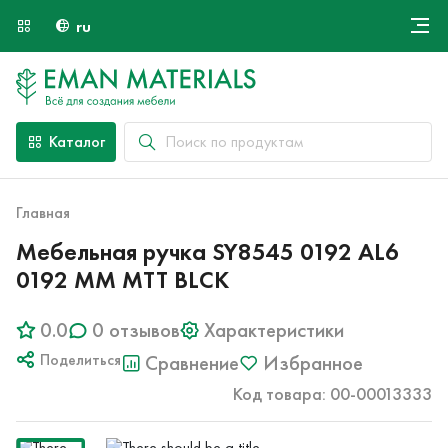
ru
Онлайн крой
О компании
Найти специалиста
Каталог
Оплата и доставка
Контакты
Главная
Мебельная ручка SY8545 0192 AL6
0192 MM MTT BLCK
0.0
0 отзывов
Характеристики
Поделиться
Сравнение
Избранное
Код товара: 00-00013333