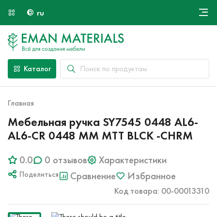
ru
Онлайн крой
О компании
Найти специалиста
Каталог
Оплата и доставка
Контакты
Главная
Мебельная ручка SY7545 0448 AL6-
AL6-CR 0448 MM MTT BLCK -CHRM
0.0
0 отзывов
Характеристики
Поделиться
Сравнение
Избранное
Код товара: 00-00013310