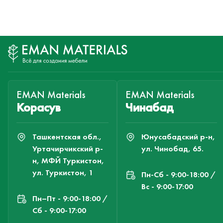
EMAN Materials
EMAN Materials
Корасув
Чинабад
Ташкентская обл.,
Юнусабадский р-н,
Уртачирчикский р-
ул. Чинобад, 65.
н, МФЙ Туркистон,
ул. Туркистон, 1
Пн-Cб - 9:00-18:00 /
Вс - 9:00-17:00
Пн–Пт - 9:00-18:00 /
Сб - 9:00-17:00