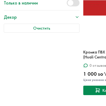
Только в наличии
Декор
Очистить
Кромка ПВХ
(Huali Centra
0 отзывов
1 000 so
Цена указана 
К