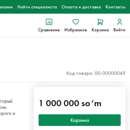
мпании
Найти специалиста
Оплата и доставка
Контакты
Сравнение
Избранное
Корзина
Войти
Код товара: 00-00000049
1 000 000 so‘m
оторый
онь.
орого и
Корзина