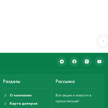
Разделы
Рассылка
О компании
Все акции и новости в
одном письме!
Карта дилеров