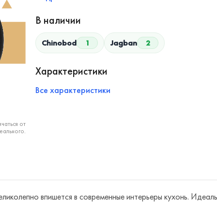
В наличии
Chinobod
1
Jagban
2
Характеристики
Все характеристики
чаться от
еального.
великолепно впишется в современные интерьеры кухонь. Идеал