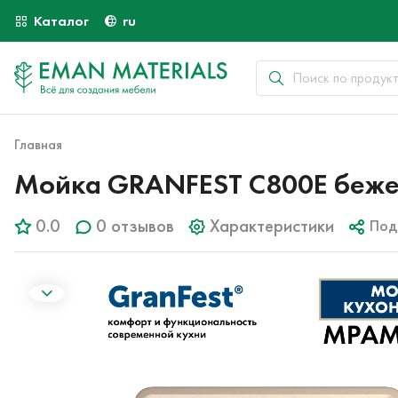
Каталог
ru
Главная
Мойка GRANFEST C800E беж
0.0
0 отзывов
Характеристики
Под