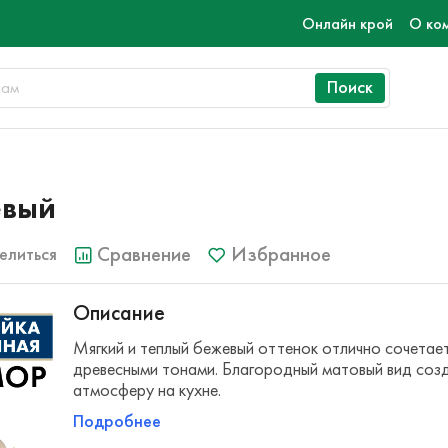
Онлайн крой
О ко
Поиск
евый
Сравнение
Избранное
елиться
Описание
Мягкий и теплый бежевый оттенок отлично сочетает
древесными тонами. Благородный матовый вид соз
атмосферу на кухне.
Подробнее