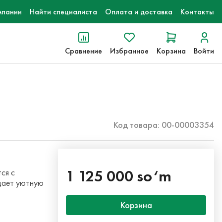
мпании
Найти специалиста
Оплата и доставка
Контакты
Сравнение
Избранное
Корзина
Войти
Код товара: 00-00003354
1 125 000 so‘m
ся с
дает уютную
Корзина