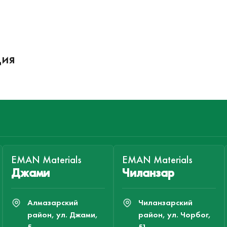
ция
EMAN Materials
EMAN Materials
Джами
Чиланзар
Алмазарский
Чиланзарский
район, ул. Джами,
район, ул. Чорбог,
5.
51