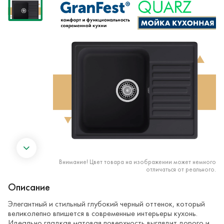
Внимание! Цвет товара на изображении может немного
отличаться от реального.
Описание
Элегантный и стильный глубокий черный оттенок, который
великолепно впишется в современные интерьеры кухонь.
Идеально гладкая матовая поверхность выглядит дорого и