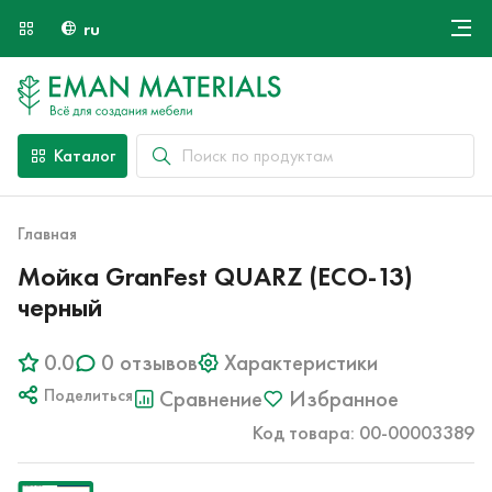
ru
Онлайн крой
О компании
Найти специалиста
Каталог
Оплата и доставка
Контакты
Главная
Мойка GranFest QUARZ (ECO-13)
черный
0.0
0 отзывов
Характеристики
Поделиться
Сравнение
Избранное
Код товара: 00-00003389