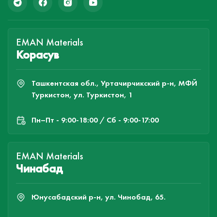
EMAN Materials
Корасув
Ташкентская обл., Уртачирчикский р-н, МФЙ
Туркистон, ул. Туркистон, 1
Пн–Пт - 9:00-18:00 / Сб - 9:00-17:00
EMAN Materials
Чинабад
Юнусабадский р-н, ул. Чинобад, 65.