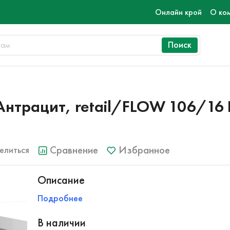
Онлайн крой
О ко
Поиск
трацит, retail/FLOW 106/16 
Сравнение
Избранное
елиться
Описание
Подробнее
В наличии