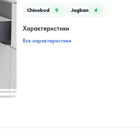
Chinobod
9
Jagban
4
Характеристики
Все характеристики
чаться от
еального.