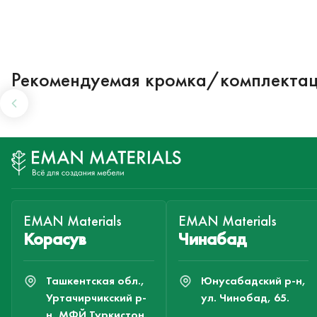
Рекомендуемая кромка/комплекта
EMAN Materials
EMAN Materials
Корасув
Чинабад
Ташкентская обл.,
Юнусабадский р-н,
Уртачирчикский р-
ул. Чинобад, 65.
н, МФЙ Туркистон,