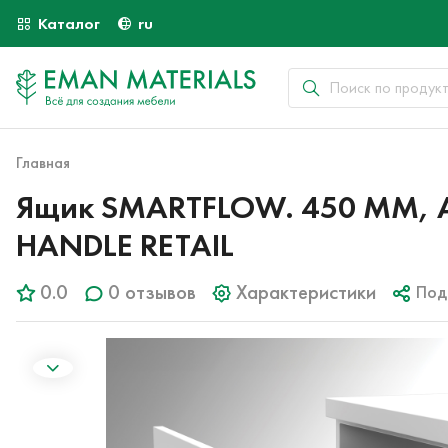
Каталог
ru
Главная
Ящик SMARTFLOW. 450 ММ, Ан
HANDLE RETAIL
0.0
0 отзывов
Характеристики
Под