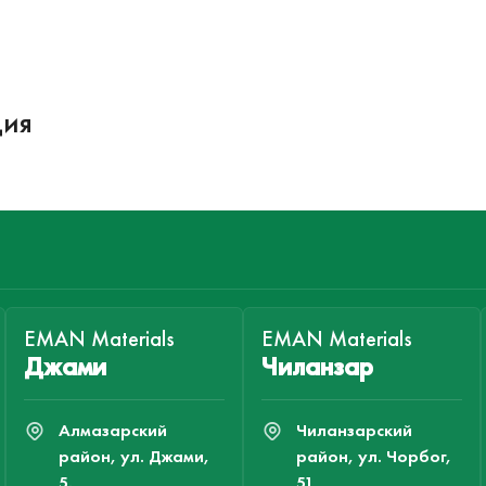
ция
EMAN Materials
EMAN Materials
Джами
Чиланзар
Алмазарский
Чиланзарский
район, ул. Джами,
район, ул. Чорбог,
5.
51