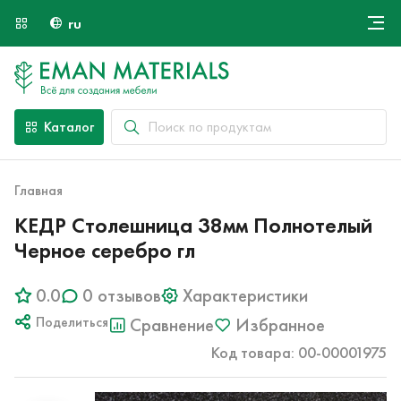
ru
Онлайн крой
О компании
Найти специалиста
Каталог
Оплата и доставка
Контакты
Главная
КЕДР Столешница 38мм Полнотелый
Черное серебро гл
0.0
0 отзывов
Характеристики
Поделиться
Сравнение
Избранное
Код товара: 00-00001975