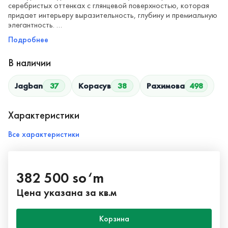
серебристых оттенках с глянцевой поверхностью, которая
придает интерьеру выразительность, глубину и премиальную
элегантность. …
Подробнее
В наличии
Jagban
37
Корасув
38
Рахимова
498
Характеристики
Все характеристики
382 500 so‘m
Цена указана за кв.м
Корзина