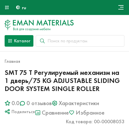
ru
Онлайн крой
О компании
Найти специалиста
Каталог
Оплата и доставка
Контакты
Главная
SMT 75 T Регулируемый механизм на
1 дверь/75 KG ADJUSTABLE SLIDING
DOOR SYSTEM SINGLE ROLLER
0.0
0 отзывов
Характеристики
Поделиться
Сравнение
Избранное
Код товара: 00-00008053