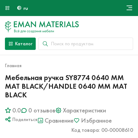
ru
Онлайн крой
О компании
Найти специалиста
Каталог
Оплата и доставка
Контакты
Главная
Мебельная ручка SY8774 0640 MM
MAT BLACK/HANDLE 0640 MM MAT
BLACK
0.0
0 отзывов
Характеристики
Поделиться
Сравнение
Избранное
Код товара: 00-00008610