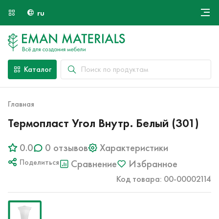
ru
Онлайн крой
О компании
Найти специалиста
Каталог
Оплата и доставка
Контакты
Главная
Термопласт Угол Внутр. Белый (301)
0.0
0 отзывов
Характеристики
Поделиться
Сравнение
Избранное
Код товара: 00-00002114