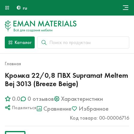
ru
Онлайн крой
О компании
Найти специалиста
Каталог
Оплата и доставка
Контакты
Главная
Кромка 22/0,8 ПВХ Supramat Meltem
Bej 3013 (Breeze Beige)
0.0
0 отзывов
Характеристики
Поделиться
Сравнение
Избранное
Код товара: 00-00006716