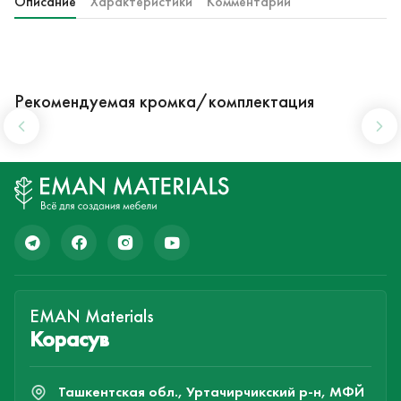
Описание
Характеристики
Комментарии
Рекомендуемая кромка/комплектация
EMAN Materials
Корасув
Ташкентская обл., Уртачирчикский р-н, МФЙ