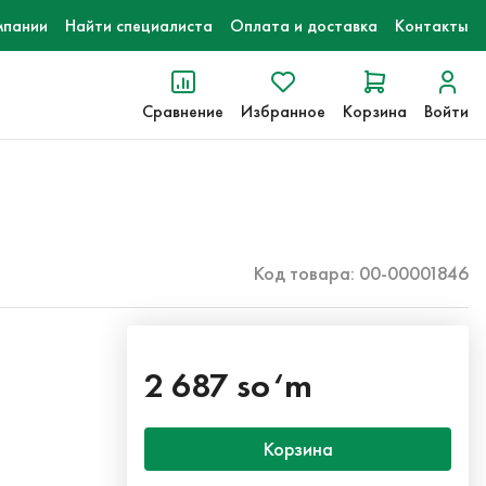
мпании
Найти специалиста
Оплата и доставка
Контакты
Сравнение
Избранное
Корзина
Войти
Код товара: 00-00001846
2 687 so‘m
Корзина