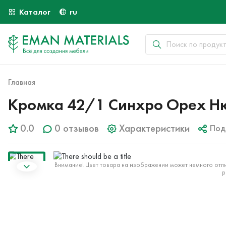
Каталог
ru
Главная
Кромка 42/1 Синхро Орех Н
0.0
0 отзывов
Характеристики
Под
Внимание! Цвет товара на изображении может немного отли
р