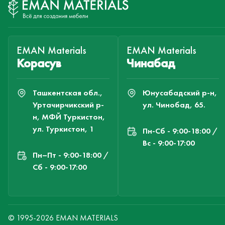
EMAN Materials
EMAN Materials
Корасув
Чинабад
Ташкентская обл.,
Юнусабадский р-н,
Уртачирчикский р-
ул. Чинобад, 65.
н, МФЙ Туркистон,
ул. Туркистон, 1
Пн-Cб - 9:00-18:00 /
Вс - 9:00-17:00
Пн–Пт - 9:00-18:00 /
Сб - 9:00-17:00
© 1995-2026 EMAN MATERIALS