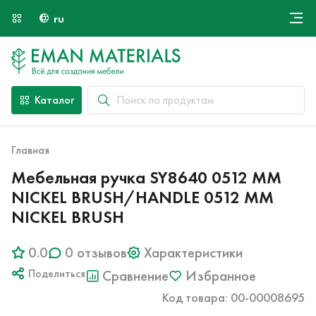
ru
Онлайн крой
О компании
Найти специалиста
Каталог
Оплата и доставка
Контакты
Главная
Мебельная ручка SY8640 0512 MM
NICKEL BRUSH/HANDLE 0512 MM
NICKEL BRUSH
0.0
0 отзывов
Характеристики
Поделиться
Сравнение
Избранное
Код товара: 00-00008695