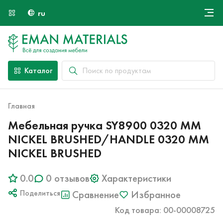
ru
Онлайн крой
О компании
Найти специалиста
Каталог
Оплата и доставка
Контакты
Главная
Мебельная ручка SY8900 0320 MM
NICKEL BRUSHED/HANDLE 0320 MM
NICKEL BRUSHED
0.0
0 отзывов
Характеристики
Поделиться
Сравнение
Избранное
Код товара: 00-00008725