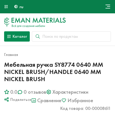
ru
Онлайн крой
О компании
Найти специалиста
Каталог
Оплата и доставка
Контакты
Главная
Мебельная ручка SY8774 0640 MM
NICKEL BRUSH/HANDLE 0640 MM
NICKEL BRUSH
0.0
0 отзывов
Характеристики
Поделиться
Сравнение
Избранное
Код товара: 00-00008611