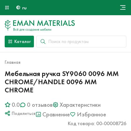
ru
Онлайн крой
О компании
Найти специалиста
Каталог
Оплата и доставка
Контакты
Главная
Мебельная ручка SY9060 0096 MM
CHROME/HANDLE 0096 MM
CHROME
0.0
0 отзывов
Характеристики
Поделиться
Сравнение
Избранное
Код товара: 00-00008726