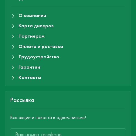
О компании
Карта дилеров
Партнерам
Оплата и доставка
Трудоустройство
Гарантии
Контакты
Рассылка
Все акции и новости в одном письме!