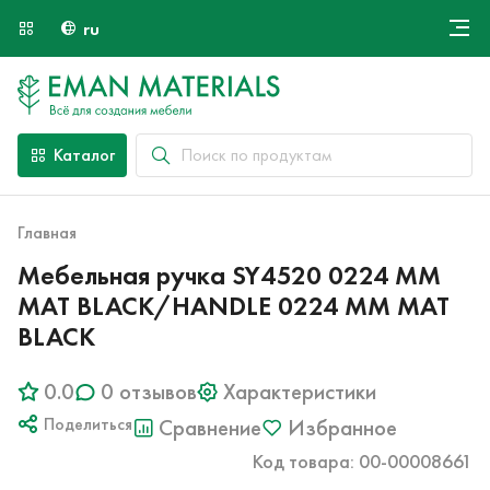
ru
Онлайн крой
О компании
Найти специалиста
Каталог
Оплата и доставка
Контакты
Главная
Мебельная ручка SY4520 0224 MM
MAT BLACK/HANDLE 0224 MM MAT
BLACK
0.0
0 отзывов
Характеристики
Поделиться
Сравнение
Избранное
Код товара: 00-00008661