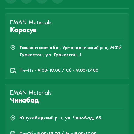
EMAN Materials
Корасув
Ташкентская обл., Уртачирчикский р-н, МФЙ
Туркистон, ул. Туркистон, 1
Пн–Пт - 9:00-18:00 / Сб - 9:00-17:00
EMAN Materials
Чинабад
Юнусабадский р-н, ул. Чинобад, 65.
Пн-Cб - 9:00-18:00 / Вс - 9:00-17:00