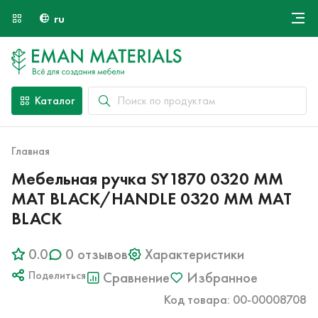
ru
Онлайн крой
О компании
Найти специалиста
Каталог
Оплата и доставка
Контакты
Главная
Мебельная ручка SY1870 0320 MM
MAT BLACK/HANDLE 0320 MM MAT
BLACK
0.0
0 отзывов
Характеристики
Поделиться
Сравнение
Избранное
Код товара: 00-00008708