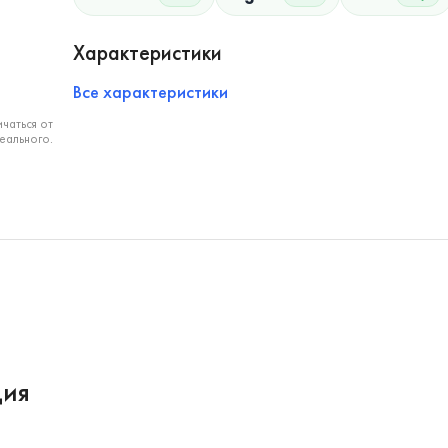
Характеристики
Все характеристики
чаться от
еального.
ция