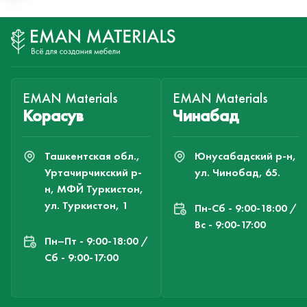
EMAN Materials
EMAN Materials
Корасув
Чинабад
Ташкентская обл.,
Юнусабадский р-н,
Уртачирчикский р-
ул. Чинобад, 65.
н, МФЙ Туркистон,
ул. Туркистон, 1
Пн-Cб - 9:00-18:00 /
Вс - 9:00-17:00
Пн–Пт - 9:00-18:00 /
Сб - 9:00-17:00