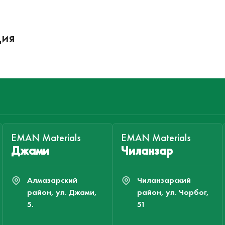
ция
EMAN Materials
EMAN Materials
Джами
Чиланзар
Алмазарский
Чиланзарский
район, ул. Джами,
район, ул. Чорбог,
5.
51