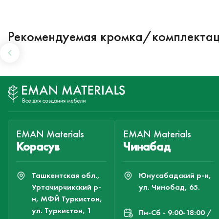
Рекомендуемая кромка/комплекта
EMAN Materials
EMAN Materials
Корасув
Чинабад
Ташкентская обл.,
Юнусабадский р-н,
Уртачирчикский р-
ул. Чинобад, 65.
н, МФЙ Туркистон,
ул. Туркистон, 1
Пн-Cб - 9:00-18:00 /