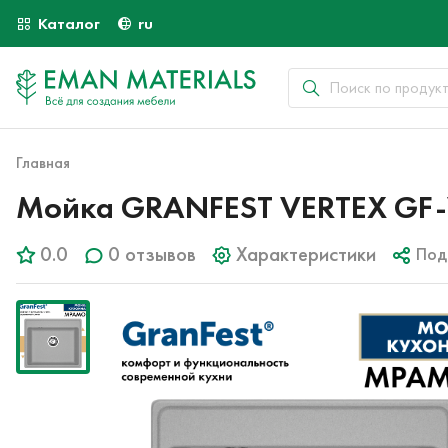
Каталог
ru
Главная
Мойка GRANFEST VERTEX GF-
0.0
0 отзывов
Характеристики
Под