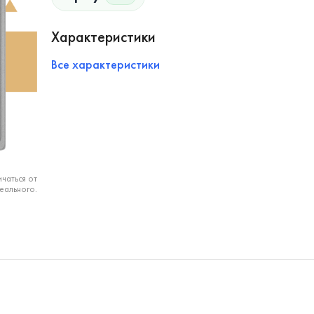
Характеристики
Все характеристики
чаться от
еального.