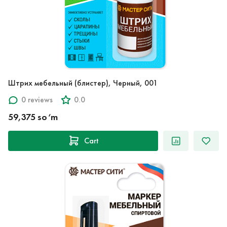
Штрих мебельный (блистер), Черный, 001
0 reviews
0.0
59,375 so‘m
Cart