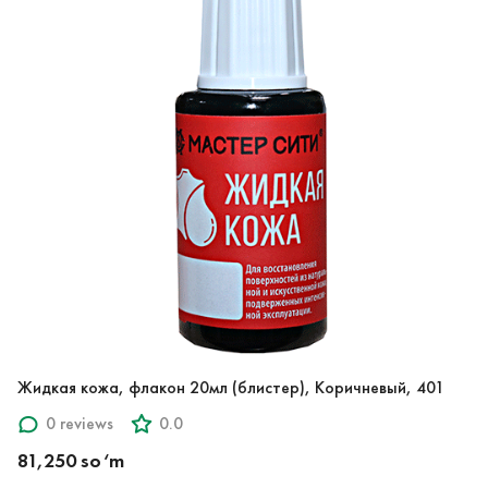
Жидкая кожа, флакон 20мл (блистер), Коричневый, 401
0 reviews
0.0
81,250 so‘m