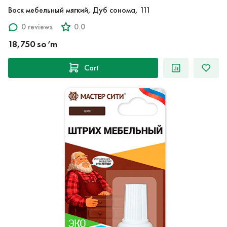
Воск мебельный мягкий, Дуб сонома, 111
0 reviews
0.0
18,750 so‘m
Cart