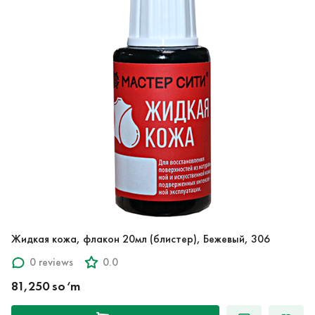
Жидкая кожа, флакон 20мл (блистер), Бежевый, 306
0 reviews
0.0
81,250 so‘m