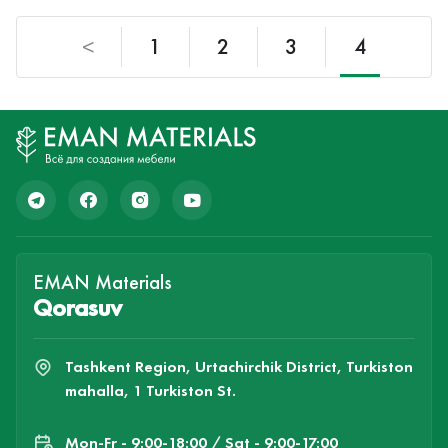
<
1
2
3
4
EMAN Materials
Qorasuv
Tashkent Region, Urtachirchik District, Turkiston
mahalla, 1 Turkiston St.
Mon-Fr - 9:00-18:00 / Sat - 9:00-17:00