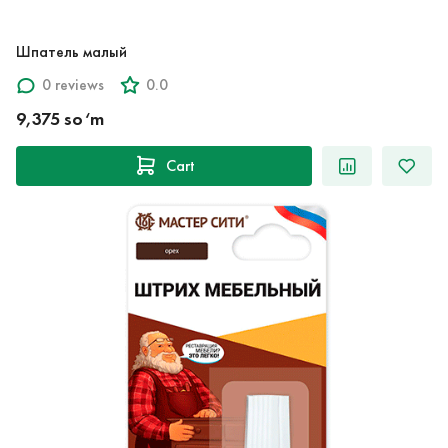
Шпатель малый
0 reviews
0.0
9,375 so‘m
Cart