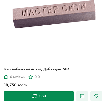
Воск мебельный мягкий, Дуб седан, 504
0 reviews
0.0
18,750 so‘m
Cart