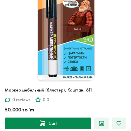
Маркер мебельный (блистер), Каштан, 611
0 reviews
0.0
50,000 so‘m
Cart