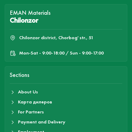
EMAN Materials
Chilonzor
Chilonzor district, Chorbog' str., 51
Mon-Sat - 9:00-18:00 / Sun - 9:00-17:00
Sections
About Us
Карта дилеров
For Partners
Payment and Delivery
Employment