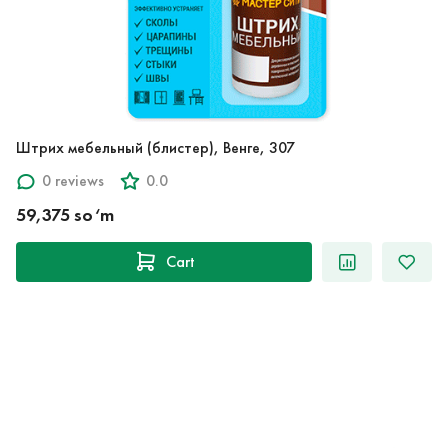
Штрих мебельный (блистер), Венге, 307
0 reviews
0.0
59,375 so‘m
Cart