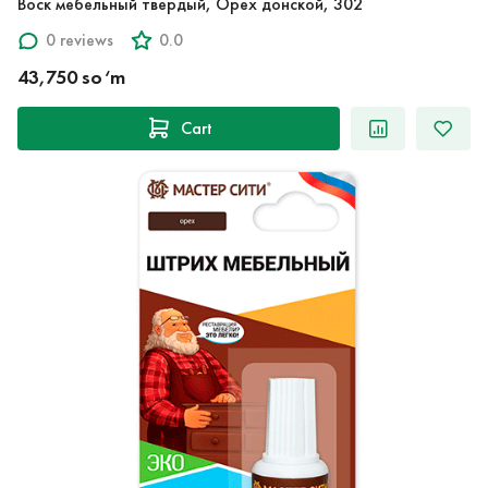
Воск мебельный твердый, Орех донской, 302
0 reviews
0.0
43,750 so‘m
Cart