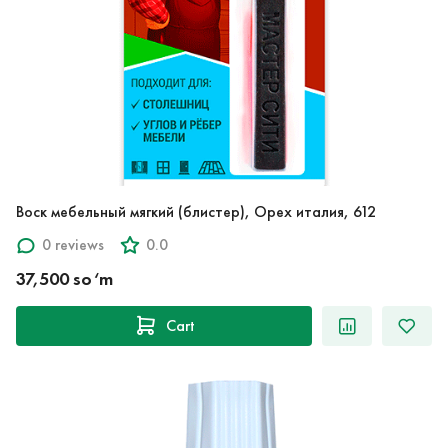
Воск мебельный мягкий (блистер), Орех италия, 612
0 reviews
0.0
37,500 so‘m
Cart