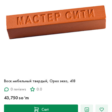
Воск мебельный твердый, Орех экко, 418
0 reviews
0.0
43,750 so‘m
Cart