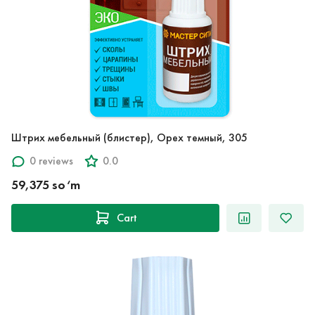
Штрих мебельный (блистер), Орех темный, 305
0 reviews
0.0
59,375 so‘m
Cart