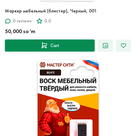
Маркер мебельный (блистер), Черный, 001
0 reviews
0.0
50,000 so‘m
Cart