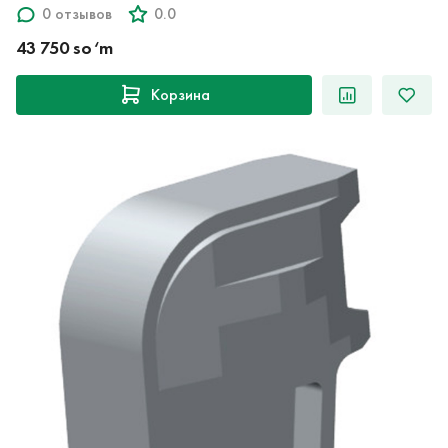
0 отзывов
0.0
43 750 so‘m
Корзина