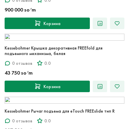
0 отзывов
0.0
900 000 so‘m
Корзина
Kessebohmer Крышка декоративная FREEfold для
подъемного механизма, белая
0 отзывов
0.0
43 750 so‘m
Корзина
Kessebohmer Рычаг подъема для eTouch FREEslide тип R
0 отзывов
0.0