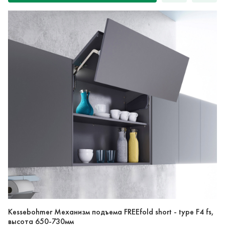
Kessebohmer Механизм подъема FREEfold short - type F4 fs,
высота 650-730мм