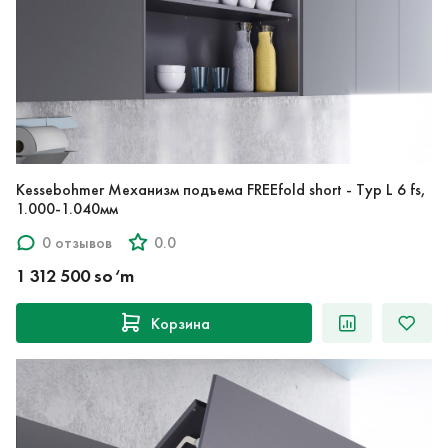
Kessebohmer Механизм подъема FREEfold short - Typ L 6 fs,
1.000-1.040мм
0 отзывов
0.0
1 312 500 so‘m
Корзина