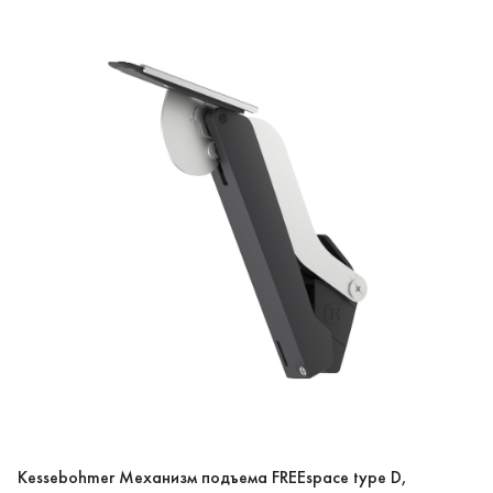
Kessebohmer Механизм подъема FREEspace type D,