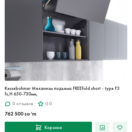
Kessebohmer Механизм подъема FREEfold short - type F3
fs,H 650-730мм,
0 отзывов
0.0
762 500 so‘m
Корзина