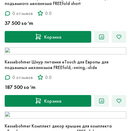
подъемного механизма FREEfold short
0 отзывов
0.0
37 500 so‘m
Корзина
Kessebohmer Шнур питания eTouch для Европы для
подъемных механизмов FREEfold,-swing,-slide
0 отзывов
0.0
187 500 so‘m
Корзина
Kessebohmer Комплект декор крышек для комплекта