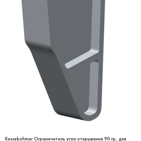
Kessebohmer Ограничитель угла открывания 90 гр, для