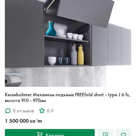
Kessebohmer Механизм подъема FREEfold short - type J 6 fs,
высота 910 - 970мм
0 отзывов
0.0
1 500 000 so‘m
Корзина