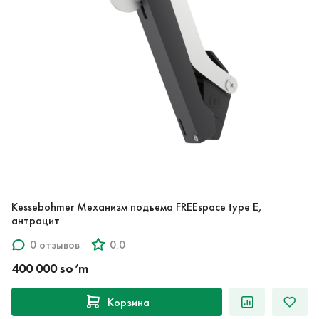
Kessebohmer Механизм подъема FREEspace type E,
антрацит
0 отзывов
0.0
400 000 so‘m
Корзина