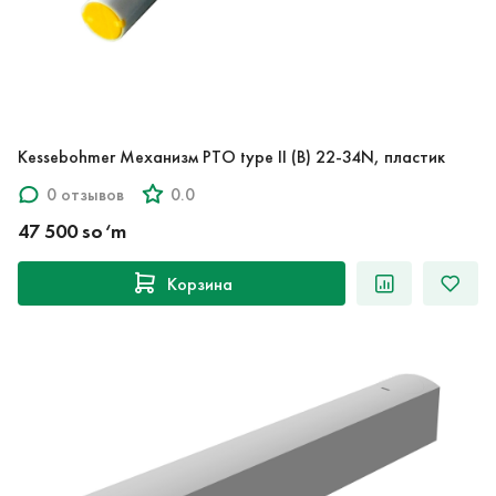
Kessebohmer Механизм PTO type II (B) 22-34N, пластик
0 отзывов
0.0
47 500 so‘m
Корзина