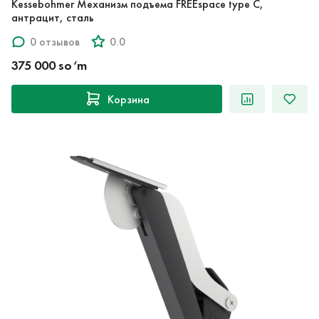
Kessebohmer Механизм подъема FREEspace type С,
антрацит, сталь
0 отзывов
0.0
375 000 so‘m
Корзина