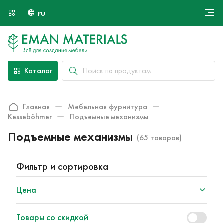
ru
Онлайн крой
О компании
Найти специалиста
Каталог
Оплата и доставка
Контакты
Главная
Мебельная фурнитура
Kesseböhmer
Подъемные механизмы
Подъемные механизмы
(65 товаров)
Фильтр и сортировка
Цена
Товары со скидкой