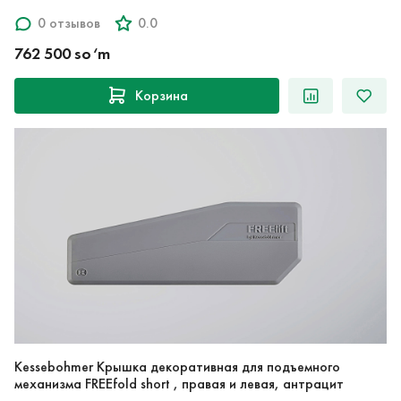
0 отзывов
0.0
762 500 so‘m
Корзина
Kessebohmer Крышка декоративная для подъемного
механизма FREEfold short , правая и левая, антрацит