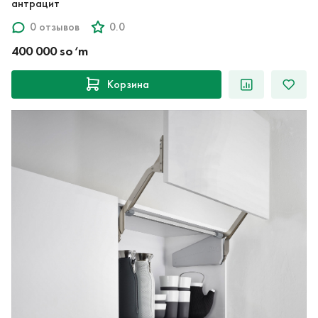
антрацит
0 отзывов
0.0
400 000 so‘m
Корзина