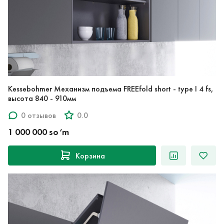
Kessebohmer Механизм подъема FREEfold short - type I 4 fs,
высота 840 - 910мм
0 отзывов
0.0
1 000 000 so‘m
Корзина