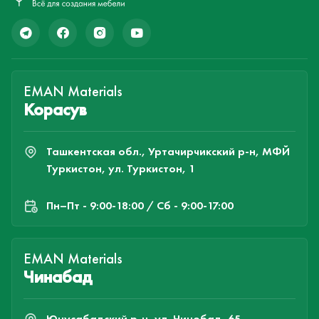
EMAN Materials
Корасув
Ташкентская обл., Уртачирчикский р-н, МФЙ
Туркистон, ул. Туркистон, 1
Пн–Пт - 9:00-18:00 / Сб - 9:00-17:00
EMAN Materials
Чинабад
Юнусабадский р-н, ул. Чинобад, 65.