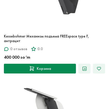
Kessebohmer Механизм подъема FREEspace type F,
антрацит
0 отзывов
0.0
400 000 so‘m
Корзина