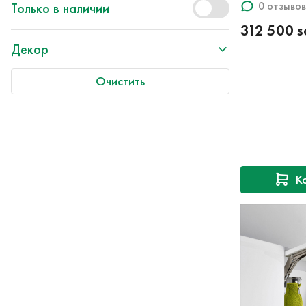
0 отзывов
Только в наличии
312 500 
Декор
Очистить
К