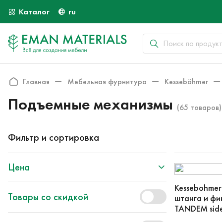
Каталог
ru
Главная
Мебельная фурнитура
Kesseböhmer
Подъемные механизмы
(65 товаров)
Фильтр и сортировка
Цена
Kessebohme
Товары со скидкой
штанга и фи
TANDEM sid
600мм, цве