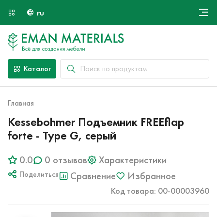
ru
Онлайн крой
О компании
Найти специалиста
Каталог
Оплата и доставка
Контакты
Главная
Kessebohmer Подъемник FREEflap
forte - Type G, серый
0.0
0 отзывов
Характеристики
Поделиться
Сравнение
Избранное
Код товара: 00-00003960