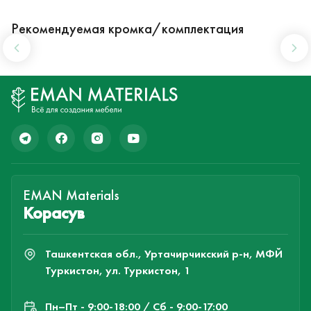
Рекомендуемая кромка/комплектация
EMAN Materials
Корасув
Ташкентская обл., Уртачирчикский р-н, МФЙ
Туркистон, ул. Туркистон, 1
Пн–Пт - 9:00-18:00 / Сб - 9:00-17:00