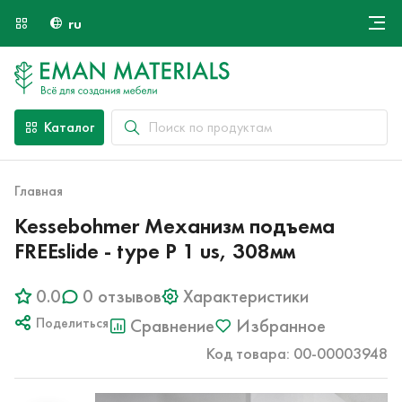
ru
Онлайн крой
О компании
Найти специалиста
Каталог
Оплата и доставка
Контакты
Главная
Kessebohmer Механизм подъема
FREEslide - type P 1 us, 308мм
0.0
0 отзывов
Характеристики
Поделиться
Сравнение
Избранное
Код товара: 00-00003948