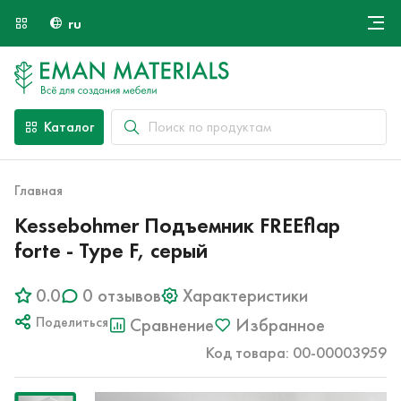
ru
Онлайн крой
О компании
Найти специалиста
Каталог
Оплата и доставка
Контакты
Главная
Kessebohmer Подъемник FREEflap
forte - Type F, серый
0.0
0 отзывов
Характеристики
Поделиться
Сравнение
Избранное
Код товара: 00-00003959