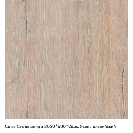
Союз Столешница 3050*600*26мм Ясень альпийский