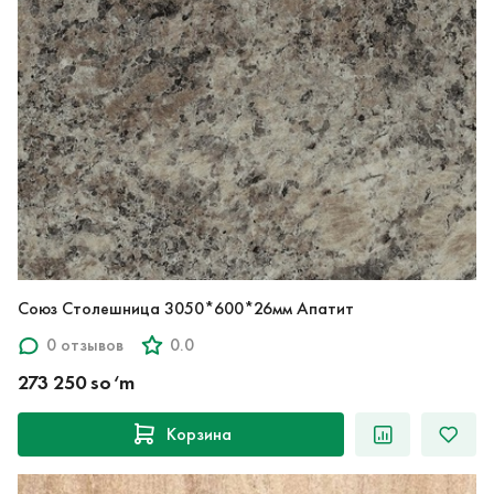
Союз Столешница 3050*600*26мм Апатит
0 отзывов
0.0
273 250 so‘m
Корзина