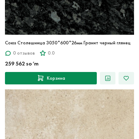
Союз Столешница 3050*600*26мм Гранит черный глянец
0 отзывов
0.0
259 562 so‘m
Корзина