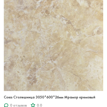
Союз Столешница 3050*600*26мм Мрамор кремовый
0 отзывов
0.0