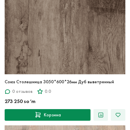
Союз Столешница 3050*600*26мм Дуб выветренный
0 отзывов
0.0
273 250 so‘m
Корзина