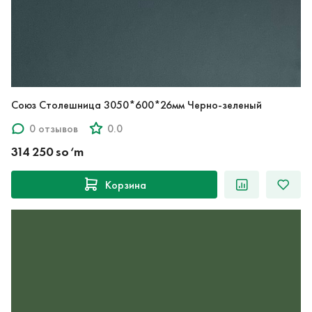
Союз Столешница 3050*600*26мм Черно-зеленый
0 отзывов
0.0
314 250 so‘m
Корзина