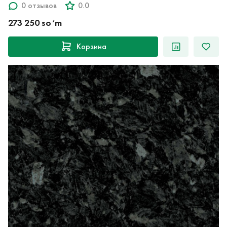
0 отзывов
0.0
273 250 so‘m
Корзина