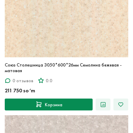
Союз Столешница 3050*600*26мм Семолина бежевая -
матовая
0 отзывов
0.0
211 750 so‘m
Корзина