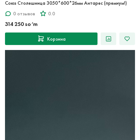
Союз Столешница 3050*600*26мм Антарес (премиум!)
0 отзывов
0.0
314 250 so‘m
Корзина