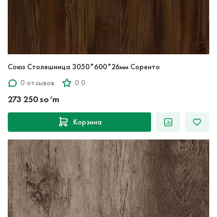
Союз Столешница 3050*600*26мм Соренто
0 отзывов
0.0
273 250 so‘m
Корзина