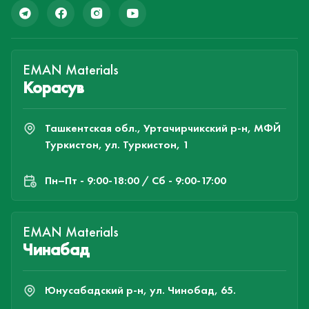
EMAN Materials
Корасув
Ташкентская обл., Уртачирчикский р-н, МФЙ
Туркистон, ул. Туркистон, 1
Пн–Пт - 9:00-18:00 / Сб - 9:00-17:00
EMAN Materials
Чинабад
Юнусабадский р-н, ул. Чинобад, 65.