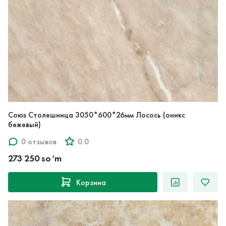
Союз Столешница 3050*600*26мм Лосось (оникс
бежевый)
0 отзывов
0.0
273 250 so‘m
Корзина