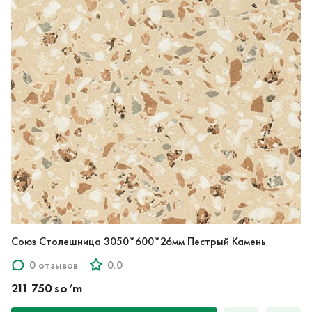
Союз Столешница 3050*600*26мм Пестрый Камень
0 отзывов
0.0
211 750 so‘m