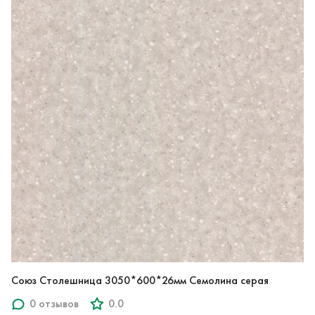
Союз Столешница 3050*600*26мм Семолина серая
0 отзывов
0.0