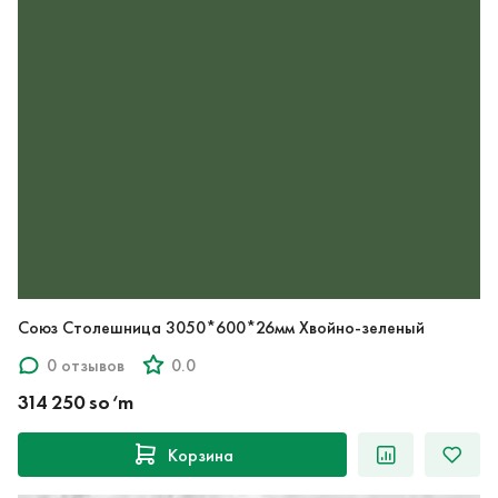
Союз Столешница 3050*600*26мм Хвойно-зеленый
0 отзывов
0.0
314 250 so‘m
Корзина