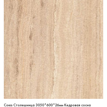
Союз Столешница 3050*600*26мм Кедровая сосна