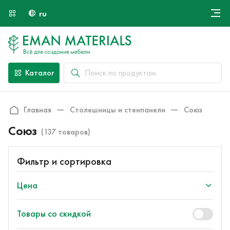
ru
Онлайн крой
О компании
Найти специалиста
Каталог
Оплата и доставка
Контакты
Главная
Столешницы и стенпанели
Союз
Союз
(137 товаров)
Фильтр и сортировка
Цена
Товары со скидкой