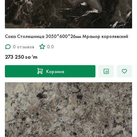
Союз Столешница 3050*600*26мм Мрамор королевский
0 отзывов
0.0
273 250 so‘m
Корзина