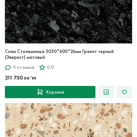
Союз Столешница 3050*600*26мм Гранит черный
(Эверест) матовый
0 отзывов
0.0
211 750 so‘m
Корзина