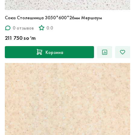
Союз Столешница 3050*600*26мм Мершаум
0 отзывов
0.0
211 750 so‘m
Корзина