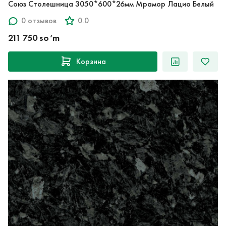
Союз Столешница 3050*600*26мм Мрамор Лацио Белый
0 отзывов
0.0
211 750 so‘m
Корзина