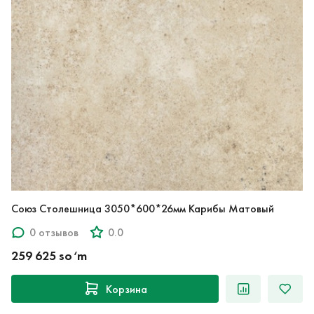
Союз Столешница 3050*600*26мм Карибы Матовый
0 отзывов
0.0
259 625 so‘m
Корзина