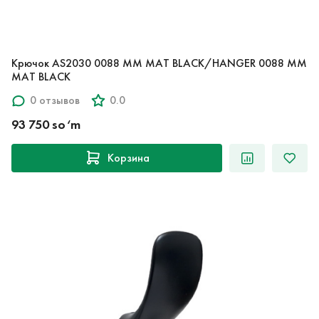
Крючок AS2030 0088 MM MAT BLACK/HANGER 0088 MM
MAT BLACK
0 отзывов
0.0
93 750 so‘m
Корзина