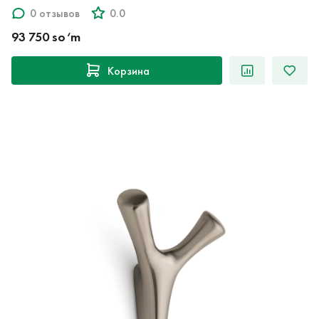
0 отзывов
0.0
93 750 so‘m
Корзина