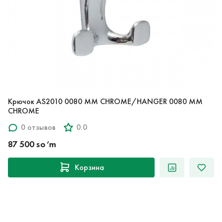
Крючок AS2010 0080 MM CHROME/HANGER 0080 MM
CHROME
0 отзывов
0.0
87 500 so‘m
Корзина