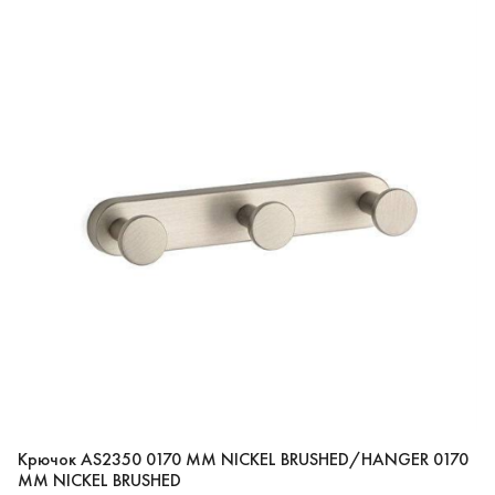
Крючок AS2350 0170 MM NICKEL BRUSHED/HANGER 0170
MM NICKEL BRUSHED