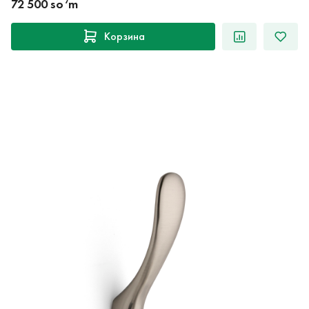
72 500 so‘m
Корзина