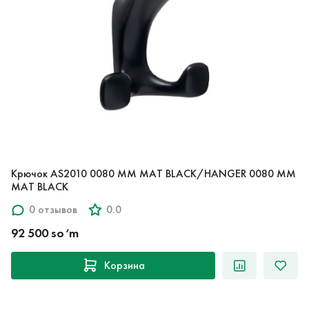
Крючок AS2010 0080 MM MAT BLACK/HANGER 0080 MM
MAT BLACK
0 отзывов
0.0
92 500 so‘m
Корзина