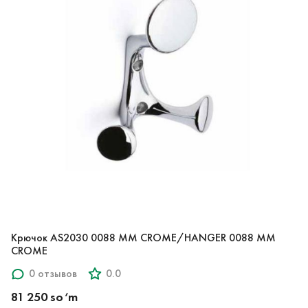
Крючок AS2030 0088 MM CROME/HANGER 0088 MM
CROME
0 отзывов
0.0
81 250 so‘m