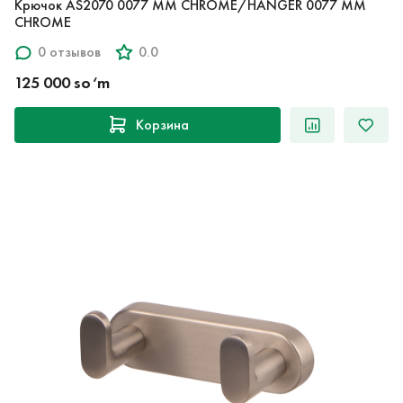
Крючок AS2070 0077 MM CHROME/HANGER 0077 MM
CHROME
0 отзывов
0.0
125 000 so‘m
Корзина