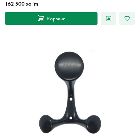
162 500 so‘m
Корзина