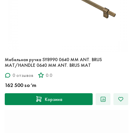
Мебельная ручка SY8990 0640 MM ANT. BRUS
MAT/HANDLE 0640 MM ANT. BRUS MAT
0 отзывов
0.0
162 500 so‘m
Корзина