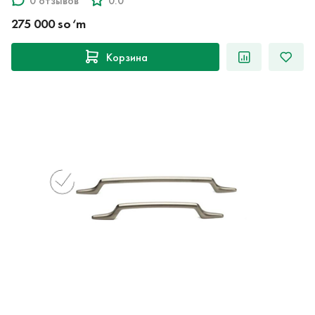
0 отзывов
0.0
275 000 so‘m
Корзина