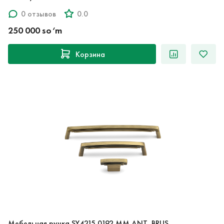
0 отзывов
0.0
250 000 so‘m
Корзина
Мебельная ручка SY4215 0192 MM ANT. BRUS