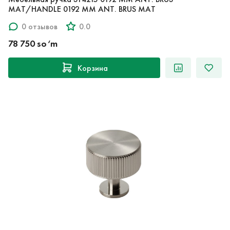
MAT/HANDLE 0192 MM ANT. BRUS MAT
0 отзывов
0.0
78 750 so‘m
Корзина