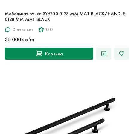
Мебельная ручка SY6250 0128 MM MAT BLACK/HANDLE
0128 MM MAT BLACK
0 отзывов
0.0
35 000 so‘m
Корзина