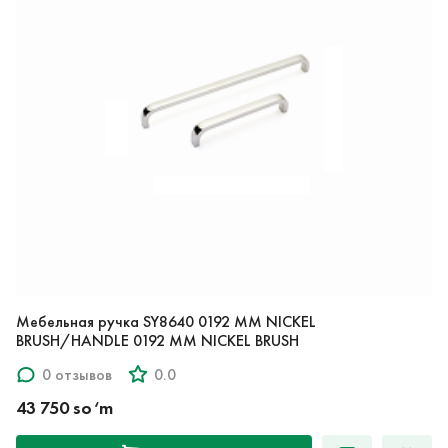
Мебельная ручка SY8640 0192 MM NICKEL
BRUSH/HANDLE 0192 MM NICKEL BRUSH
0 отзывов
0.0
43 750 so‘m