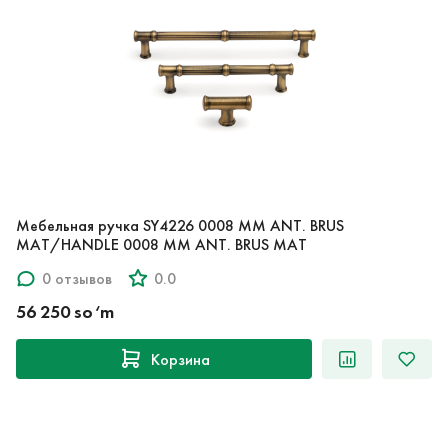
Мебельная ручка SY4226 0008 MM ANT. BRUS
MAT/HANDLE 0008 MM ANT. BRUS MAT
0 отзывов
0.0
56 250 so‘m
Корзина