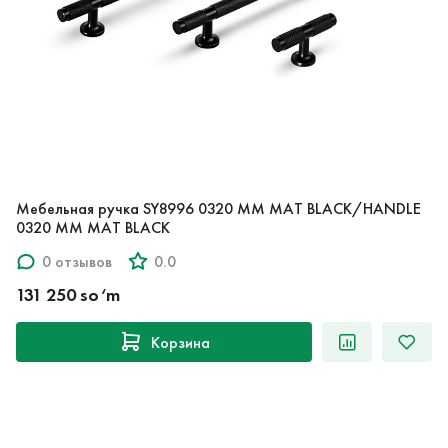
Мебельная ручка SY8996 0320 MM MAT BLACK/HANDLE
0320 MM MAT BLACK
0 отзывов
0.0
131 250 so‘m
Корзина