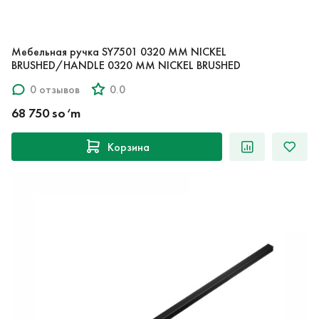
Мебельная ручка SY7501 0320 MM NICKEL
BRUSHED/HANDLE 0320 MM NICKEL BRUSHED
0 отзывов
0.0
68 750 so‘m
Корзина