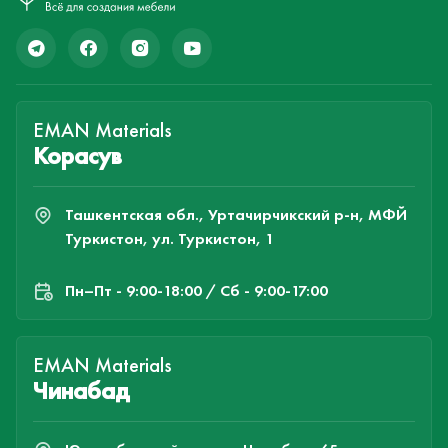
EMAN Materials
Корасув
Ташкентская обл., Уртачирчикский р-н, МФЙ
Туркистон, ул. Туркистон, 1
Пн–Пт - 9:00-18:00 / Сб - 9:00-17:00
EMAN Materials
Чинабад