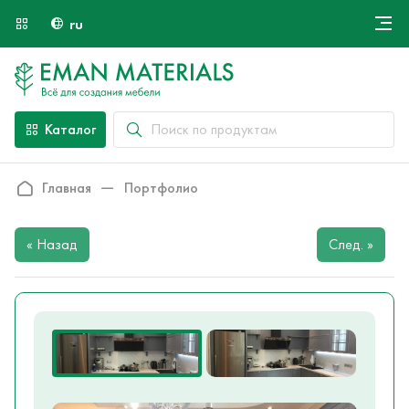
ru
Онлайн крой
О компании
Найти специалиста
Каталог
Оплата и доставка
Главная
Портфолио
Контакты
« Назад
След. »