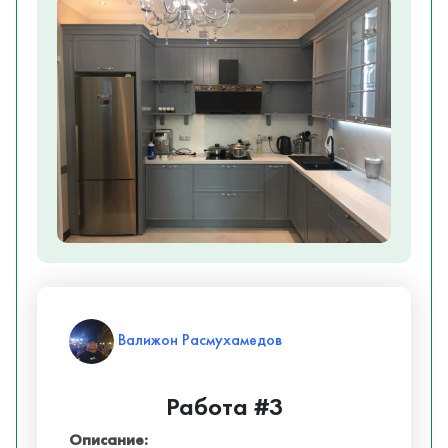
Валижон Расмухамедов
Работа #3
Описание: