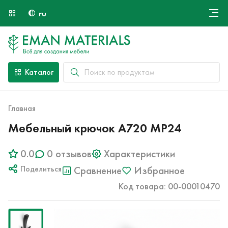
ru
Онлайн крой
О компании
Найти специалиста
Каталог
Оплата и доставка
Контакты
Главная
Мебельный крючок A720 MP24
0.0
0 отзывов
Характеристики
Поделиться
Сравнение
Избранное
Код товара: 00-00010470