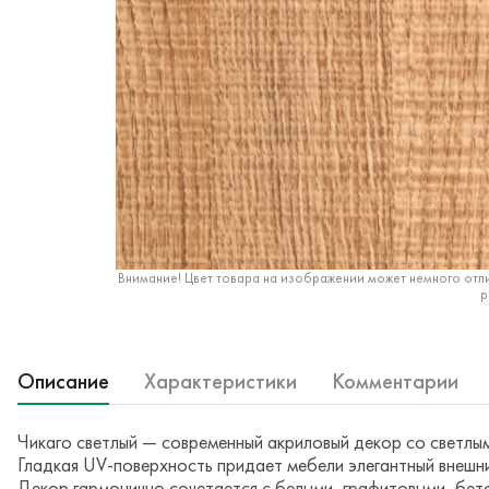
Внимание! Цвет товара на изображении может немного отли
р
Описание
Характеристики
Комментарии
Чикаго светлый — современный акриловый декор со светлы
Гладкая UV-поверхность придает мебели элегантный внешни
Декор гармонично сочетается с белыми, графитовыми, бет