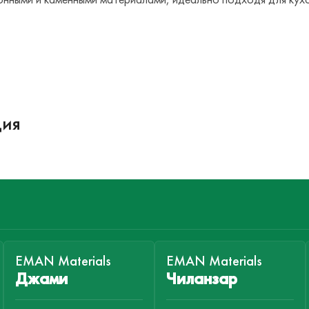
ция
EMAN Materials
EMAN Materials
Джами
Чиланзар