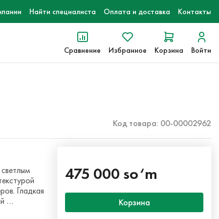
мпании
Найти специалиста
Оплата и доставка
Контакты
Сравнение
Избранное
Корзина
Войти
Код товара: 00-00002962
475 000 so‘m
 светлым
текстурой
ров. Гладкая
ий …
Корзина