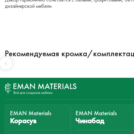
дизайнерской мебели.
Рекомендуемая кромка/комплекта
EMAN Materials
EMAN Materials
Корасув
Чинабад