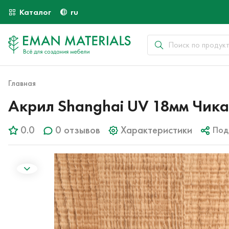
Каталог
ru
Главная
Акрил Shanghai UV 18мм Чика
0.0
0 отзывов
Характеристики
Под