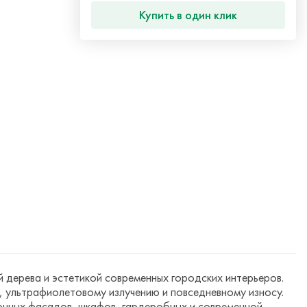
Купить в один клик
 дерева и эстетикой современных городских интерьеров.
е, ультрафиолетовому излучению и повседневному износу.
онных фасадов, шкафов, гардеробных и современной