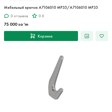
Мебельный крючок A7106010 MP35/A7106010 MP35
0 отзывов
0.0
75 000 so‘m
Корзина