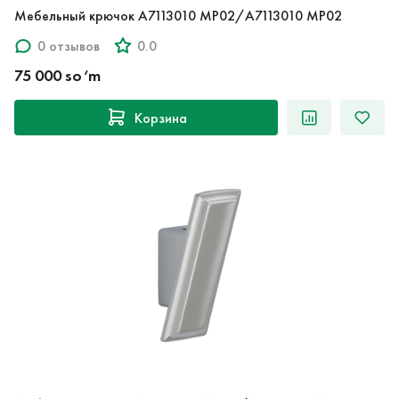
Мебельный крючок A7113010 MP02/A7113010 MP02
0 отзывов
0.0
75 000 so‘m
Корзина