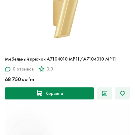
Мебельный крючок A7104010 MP11/A7104010 MP11
0 отзывов
0.0
68 750 so‘m
Корзина