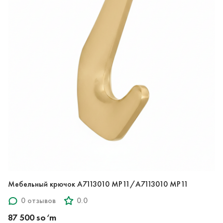
Мебельный крючок A7113010 MP11/A7113010 MP11
0 отзывов
0.0
87 500 so‘m