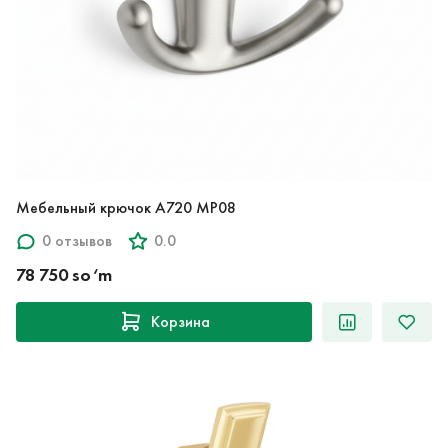
Мебельный крючок A720 MP08
0 отзывов
0.0
78 750 so‘m
Корзина