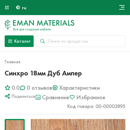
ru
Онлайн крой
О компании
Найти специалиста
Каталог
Оплата и доставка
Контакты
Главная
Синхро 18мм Дуб Ампер
0.0
0 отзывов
Характеристики
Поделиться
Сравнение
Избранное
Код товара: 00-00002895