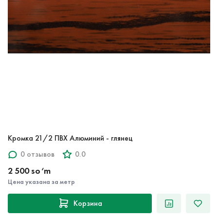
Кромка 21/2 ПВХ Алюминий - глянец
0 отзывов
0.0
2 500 so‘m
Цена указана за метр
Корзина