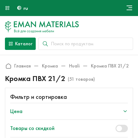
ru
Онлайн крой
О компании
Найти специалиста
Каталог
Оплата и доставка
Контакты
Главная
Кромка
Huali
Кромка ПВХ 21/2
Кромка ПВХ 21/2
(51 товаров)
Фильтр и сортировка
Цена
Товары со скидкой