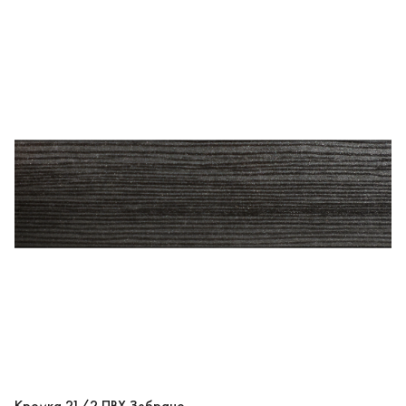
Кромка 21/2 ПВХ Зебрано