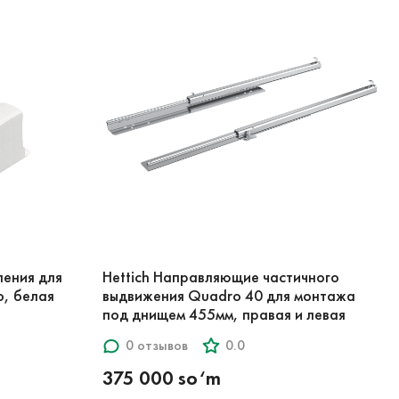
ления для
Hettich Направляющие частичного
о, белая
выдвижения Quadro 40 для монтажа
под днищем 455мм, правая и левая
0 отзывов
0.0
375 000 so‘m