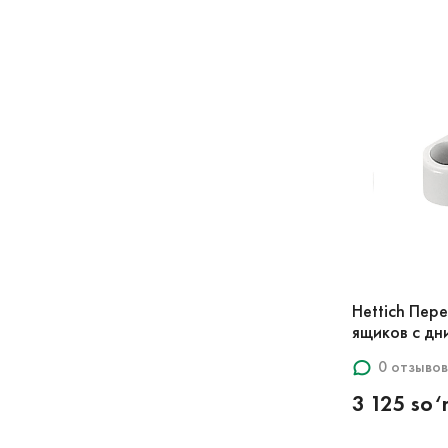
Hettich Пер
ящиков с д
0 отзывов
3 125 so