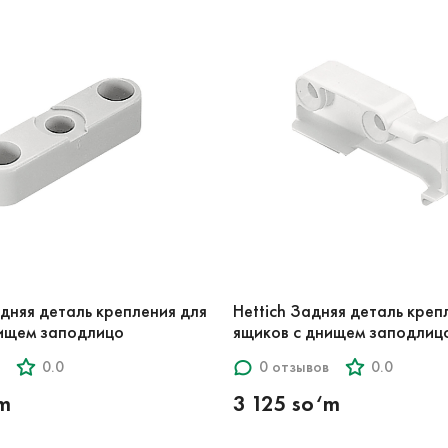
едняя деталь крепления для
Hettich Задняя деталь креп
нищем заподлицо
ящиков с днищем заподлиц
0.0
0 отзывов
0.0
‘m
3 125 so‘m