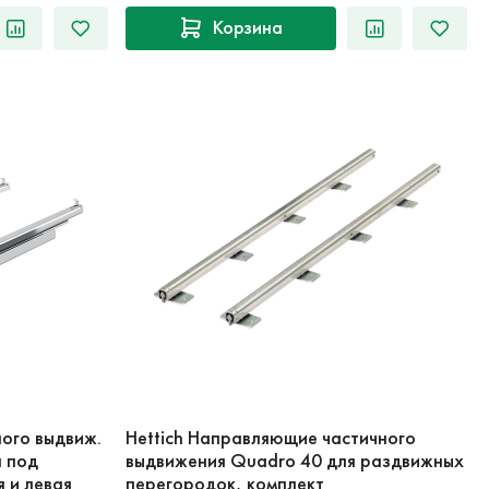
Корзина
ого выдвиж.
Hettich Направляющие частичного
 под
выдвижения Quadro 40 для раздвижных
я и левая
перегородок, комплект