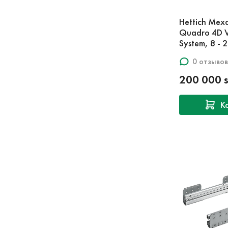
Hettich Меха
Quadro 4D V
System, 8 - 2
0 отзывов
200 000 
К