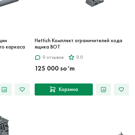
ции
Hettich Комплект ограничителей хода
го каркаса
ящика BOT
0 отзывов
0.0
125 000 so‘m
Корзина