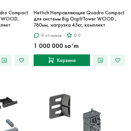
dro Compact
Hettich Направляющие Quadro Compact
er WOOD,
для системы Big Org@Tower WOOD ,
плект
760мм, нагрузка 45кг, комплект
0 отзывов
0.0
1 000 000 so‘m
Корзина