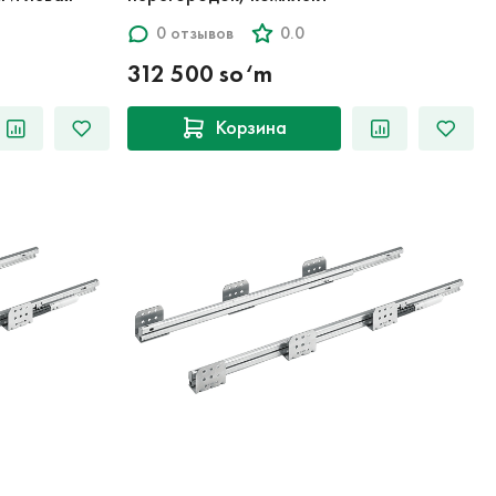
0 отзывов
0.0
312 500 so‘m
Корзина