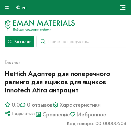
ru
Онлайн крой
О компании
Найти специалиста
Каталог
Оплата и доставка
Контакты
Главная
Hettich Адаптер для поперечного
релинга для ящиков для ящиков
Innotech Atira антрацит
0.0
0 отзывов
Характеристики
Поделиться
Сравнение
Избранное
Код товара: 00-00000508