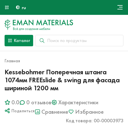
ru
Онлайн крой
О компании
Найти специалиста
Каталог
Оплата и доставка
Контакты
Главная
Kessebohmer Поперечная штанга
1074мм FREEslide & swing для фасада
шириной 1200 мм
0.0
0 отзывов
Характеристики
Поделиться
Сравнение
Избранное
Код товара: 00-00003973