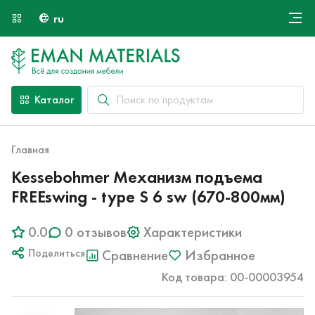
ru
Онлайн крой
О компании
Найти специалиста
Каталог
Оплата и доставка
Контакты
Главная
Kessebohmer Механизм подъема
FREEswing - type S 6 sw (670-800мм)
0.0
0 отзывов
Характеристики
Поделиться
Сравнение
Избранное
Код товара: 00-00003954