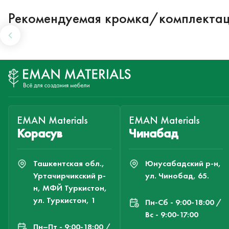
Рекомендуемая кромка/комплекта
EMAN Materials
EMAN Materials
Корасув
Чинабад
Ташкентская обл.,
Юнусабадский р-н,
Уртачирчикский р-
ул. Чинобад, 65.
н, МФЙ Туркистон,
ул. Туркистон, 1
Пн-Cб - 9:00-18:00 /
Вс - 9:00-17:00
Пн–Пт - 9:00-18:00 /