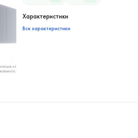
Характеристики
Все характеристики
чаться от
еального.