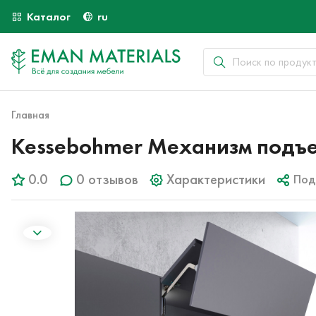
Каталог
ru
Главная
Kessebohmer Механизм подъема 
0.0
0 отзывов
Характеристики
Под