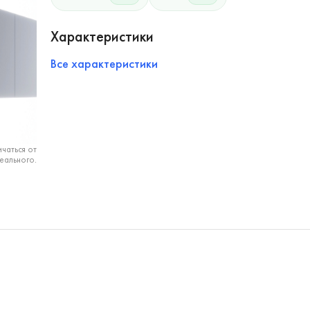
Характеристики
Все характеристики
чаться от
еального.