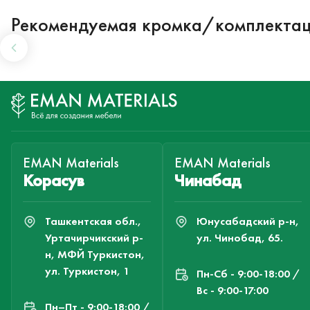
Рекомендуемая кромка/комплекта
EMAN Materials
EMAN Materials
Корасув
Чинабад
Ташкентская обл.,
Юнусабадский р-н,
Уртачирчикский р-
ул. Чинобад, 65.
н, МФЙ Туркистон,
ул. Туркистон, 1
Пн-Cб - 9:00-18:00 /
Вс - 9:00-17:00
Пн–Пт - 9:00-18:00 /