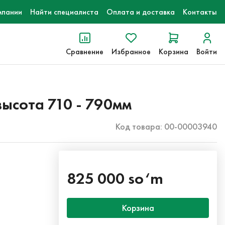
мпании
Найти специалиста
Оплата и доставка
Контакты
Сравнение
Избранное
Корзина
Войти
высота 710 - 790мм
Код товара: 00-00003940
825 000 so‘m
Корзина