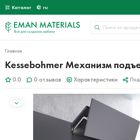
Каталог
ru
Главная
Kessebohmer Механизм подъема 
0.0
0 отзывов
Характеристики
Под