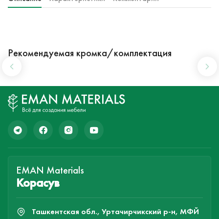
Рекомендуемая кромка/комплектация
EMAN Materials
Корасув
Ташкентская обл., Уртачирчикский р-н, МФЙ