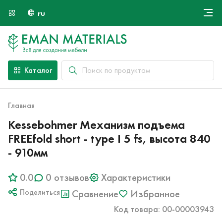
ru
Онлайн крой
О компании
Найти специалиста
Каталог
Оплата и доставка
Контакты
Главная
Kessebohmer Механизм подъема
FREEfold short - type I 5 fs, высота 840
- 910мм
0.0
0 отзывов
Характеристики
Поделиться
Сравнение
Избранное
Код товара: 00-00003943