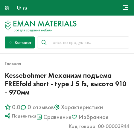
ru
Онлайн крой
О компании
Найти специалиста
Каталог
Оплата и доставка
Контакты
Главная
Kessebohmer Механизм подъема
FREEfold short - type J 5 fs, высота 910
- 970мм
0.0
0 отзывов
Характеристики
Поделиться
Сравнение
Избранное
Код товара: 00-00003944