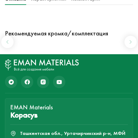
Рекомендуемая кромка/комплектация
EMAN Materials
Корасув
Ташкентская обл., Уртачирчикский р-н, МФЙ