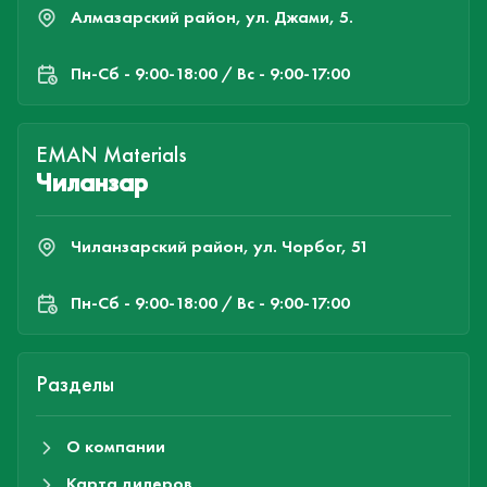
Алмазарский район, ул. Джами, 5.
Пн-Cб - 9:00-18:00 / Вс - 9:00-17:00
EMAN Materials
Чиланзар
Чиланзарский район, ул. Чорбог, 51
Пн-Cб - 9:00-18:00 / Вс - 9:00-17:00
Разделы
О компании
Карта дилеров