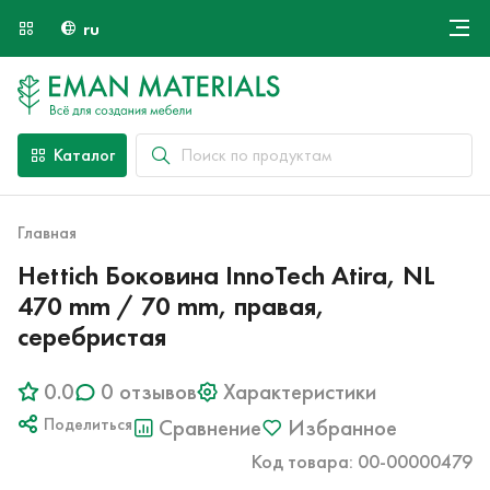
ru
Онлайн крой
О компании
Найти специалиста
Каталог
Оплата и доставка
Контакты
Главная
Hettich Боковина InnoTech Atira, NL
470 mm / 70 mm, правая,
серебристая
0.0
0 отзывов
Характеристики
Поделиться
Сравнение
Избранное
Код товара: 00-00000479